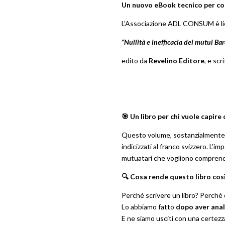
Un nuovo eBook tecnico per com
L’Associazione ADL CONSUM è liet
“Nullità e inefficacia dei mutui Bar
edito da
Revelino Editore
, e scri
🎯 Un libro per chi vuole capire
Questo volume, sostanzialmente 
indicizzati al franco svizzero. L’i
mutuatari che vogliono comprendere
🔍 Cosa rende questo libro cos
Perché scrivere un libro? Perché 
Lo abbiamo fatto
dopo aver anal
E ne siamo usciti con una certezz