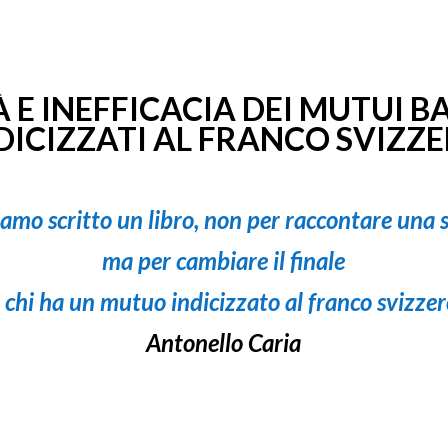
À E INEFFICACIA DEI MUTUI B
DICIZZATI AL FRANCO SVIZZ
amo scritto un libro, n
on per raccontare una s
ma per cambiare il finale
i chi ha un mutuo indicizzato al franco svizzer
Antonello Caria