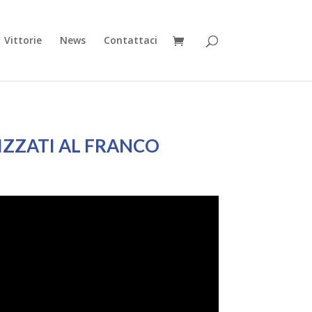
Vittorie
News
Contattaci
CIZZATI AL FRANCO