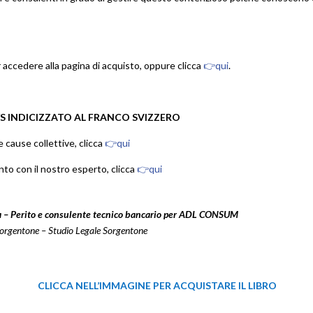
 accedere alla pagina di acquisto, oppure clicca
👉qui
.
S INDICIZZATO AL FRANCO SVIZZERO
e cause collettive, clicca
👉qui
to con il nostro esperto,
clicca
👉qui
ia – Perito e consulente tecnico bancario per ADL CONSUM
Sorgentone – Studio Legale Sorgentone
CLICCA NELL’IMMAGINE PER ACQUISTARE IL LIBRO