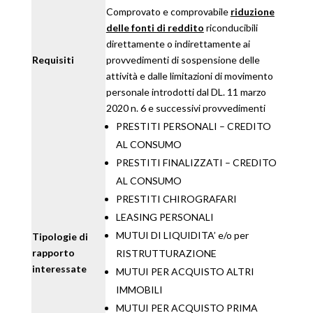
Comprovato e comprovabile
riduzione
delle fonti di reddito
riconducibili
direttamente o indirettamente ai
Requisiti
provvedimenti di sospensione delle
attività e dalle limitazioni di movimento
personale introdotti dal DL. 11 marzo
2020 n. 6 e successivi provvedimenti
PRESTITI PERSONALI – CREDITO
AL CONSUMO
PRESTITI FINALIZZATI – CREDITO
AL CONSUMO
PRESTITI CHIROGRAFARI
LEASING PERSONALI
MUTUI DI LIQUIDITA’ e/o per
Tipologie di
rapporto
RISTRUTTURAZIONE
interessate
MUTUI PER ACQUISTO ALTRI
IMMOBILI
MUTUI PER ACQUISTO PRIMA