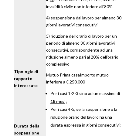
invalidità civile non inferiore all’80%
4) sospensione dal lavoro per almeno 30
giorni lavorativi consecutivi
5) riduzione dell’orario di lavoro per un
periodo di almeno 30 giorni lavorativi
consecutivi, corrispondente ad una
riduzione almeno pari al 20% dell’orario
complessivo
Tipologie di
Mutuo Prima casaImporto mutuo
rapporto
inferiore a € 250.000
interessate
Per i casi 1-2-3 sino ad un massimo di
18 mesi;
Per i casi 4-5, se la sospensione o la
riduzione orario del lavoro ha una
durata espressa in giorni consecutivi:
Durata della
sospensione