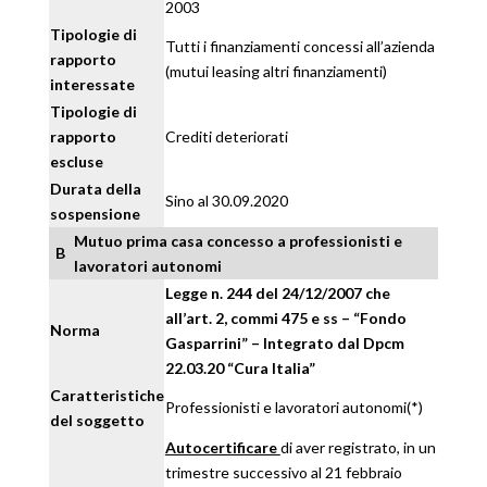
2003
Tipologie di
Tutti i finanziamenti concessi all’azienda
rapporto
(mutui leasing altri finanziamenti)
interessate
Tipologie di
rapporto
Crediti deteriorati
escluse
Durata della
Sino al 30.09.2020
sospensione
Mutuo prima casa concesso a professionisti e
B
lavoratori autonomi
Legge n. 244 del 24/12/2007 che
all’art. 2, commi 475 e ss – “Fondo
Norma
Gasparrini” – Integrato dal Dpcm
22.03.20 “Cura Italia”
Caratteristiche
Professionisti e lavoratori autonomi(*)
del soggetto
Autocertificare
di aver registrato, in un
trimestre successivo al 21 febbraio