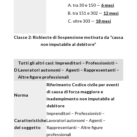
tra 30 e 150 —
6 mesi
tra 151 e 302 —
12 mesi
oltre 303 —
18 mesi
Classe 2: Richieste di Sospensione motivata da “causa
non imputabile al debitore”
Tutti gli altri casi: Imprenditori – Professionisti –
D
Lavoratori autonomi – Agenti – Rappresentanti –
Altre figure professionali
Riferimento Codice civile per eventi
di causa di forza maggiore e
Norma
inadempimento non imputabile al
debitore
Imprenditori – Professionisti –
Caratteristiche
Lavoratori autonomi – Agenti –
del soggetto
Rappresentanti – Altre figure
professionali