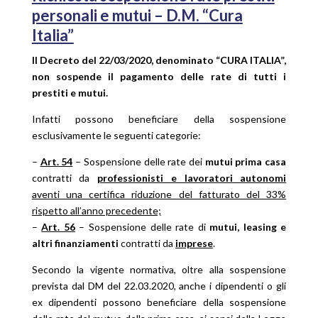
personali e mutui – D.M. “Cura
Italia”
Il Decreto del 22/03/2020, denominato “CURA ITALIA”,
non sospende il pagamento delle rate di tutti i
prestiti e mutui.
Infatti possono beneficiare della sospensione
esclusivamente le seguenti categorie:
–
Art. 54
– Sospensione delle rate dei
mutui prima casa
contratti da
professionisti e lavoratori autonomi
aventi una certifica riduzione del fatturato del 33%
rispetto all’anno precedente;
–
Art. 56
– Sospensione delle rate di
mutui, leasing e
altri finanziamenti
contratti da
imprese
.
Secondo la vigente normativa, oltre alla sospensione
prevista dal DM del 22.03.2020, anche i dipendenti o gli
ex dipendenti possono beneficiare della sospensione