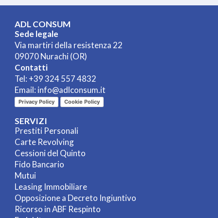
ADL CONSUM
Sede legale
Via martiri della resistenza 22
09070 Nurachi (OR)
Contatti
Tel:
+39 324 557 4832
Email:
info@adlconsum.it
Privacy Policy
Cookie Policy
SERVIZI
Prestiti Personali
Carte Revolving
Cessioni del Quinto
Fido Bancario
Mutui
Leasing Immobiliare
Opposizione a Decreto Ingiuntivo
Ricorso in ABF Respinto