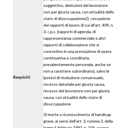
soggettivo, dimissioni del lavoratore
non per giusta causa, con attualità dello
stato di disoccupazione2) cessazione
dei rapporti di lavoro di cui all’art. 409, n.
3, c.p.c. (rapporti di agenzia, di
rappresentanza commerciale e altri
rapporti di collaborazione che si
concretino in una prestazione di opera
continuativa e coordinata,
prevalentemente personale, anche se
non a carattere subordinato), salvo le
Requisiti
ipotesi di risoluzione consensuale,
recesso datoriale per giusta causa,
recesso del lavoratore non per giusta
causa, con attualità dello stato di
disoccupazione
3) morte o riconoscimento di handicap
grave, ai sensi dell’art. 3, comma 3, della
legge 5 febbraio 1992, n. 104, ovvero