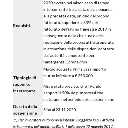
2020 ovvero nel minor lasso di tempo
intercorrente tra la data della domanda
e la predetta data, un calo del proprio
fatturato, superiore al 33% del
Requisiti
fatturato dell’ultimo trimestre 2019 in
conseguenza della chiusura o della
restrizione della propria attività operata
in attuazione delle disposizioni adottate
dall’autorità competente per
l’emergenza Coronavirus
Mutuo acquisto Prima casaImporto
mutuo inferiore a € 250.000
Tipologie di
rapporto
NB: è stato previsto che il Fondo
interessate
sopporti il 50% degli interessi che
maturano nel periodo della sospensione
Durata della
Sino al 23.11.2020
sospensione
(*) Per lavoratore autonomo si intende il soggetto la cui attività
è ricompresa nell’ambito dell’art. 1 della legge 22 maggio 2017,