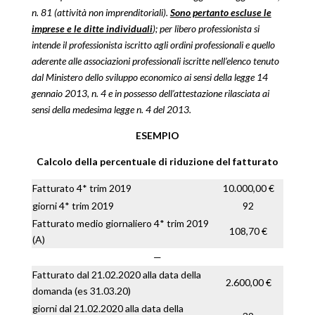
n. 81 (attività non imprenditoriali).
Sono pertanto escluse le
imprese e le ditte individuali
); per libero professionista si
intende il professionista iscritto agli ordini professionali e quello
aderente alle associazioni professionali iscritte nell’elenco tenuto
dal Ministero dello sviluppo economico ai sensi della legge 14
gennaio 2013, n. 4 e in possesso dell’attestazione rilasciata ai
sensi della medesima legge n. 4 del 2013.
ESEMPIO
Calcolo della percentuale di riduzione del fatturato
Fatturato 4* trim 2019
10.000,00 €
giorni 4* trim 2019
92
Fatturato medio giornaliero 4* trim 2019
108,70 €
(A)
—
Fatturato dal 21.02.2020 alla data della
2.600,00 €
domanda (es 31.03.20)
giorni dal 21.02.2020 alla data della