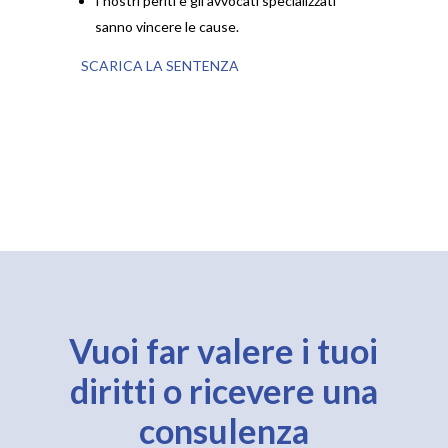
I nostri periti e gli avvocati specializzati
sanno vincere le cause.
SCARICA LA SENTENZA
Vuoi far valere i tuoi
diritti o ricevere una
consulenza