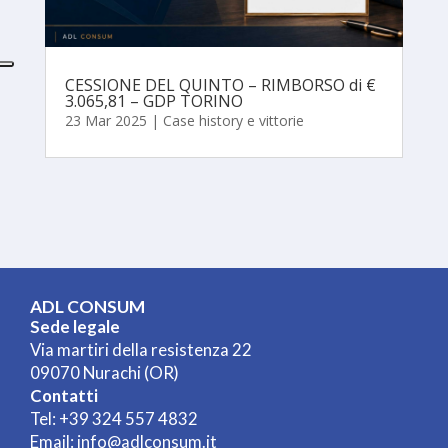
CESSIONE DEL QUINTO – RIMBORSO di €
3.065,81 – GDP TORINO
23 Mar 2025
|
Case history e vittorie
ADL CONSUM
Sede legale
Via martiri della resistenza 22
09070 Nurachi (OR)
Contatti
Tel:
+39 324 557 4832
Email:
info@adlconsum.it