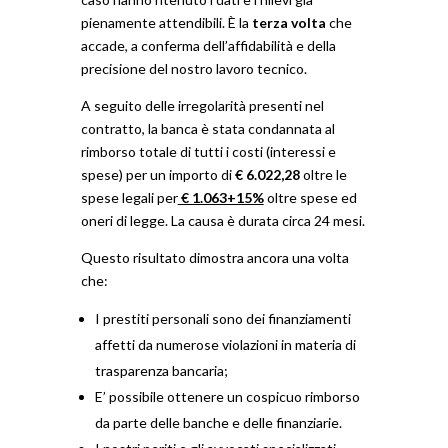
pienamente attendibili. È la
terza volta
che
accade, a conferma dell’affidabilità e della
precisione del nostro lavoro tecnico.
A seguito delle irregolarità presenti nel
contratto, la banca è stata condannata al
rimborso totale di tutti i costi (interessi e
spese) per un importo di
€ 6.022,28
oltre le
spese legali per
€ 1.063+15%
oltre spese ed
oneri di legge. La causa è durata circa 24 mesi.
Questo risultato dimostra ancora una volta
che:
I prestiti personali sono dei finanziamenti
affetti da numerose violazioni in materia di
trasparenza bancaria;
E’ possibile ottenere un cospicuo rimborso
da parte delle banche e delle finanziarie.