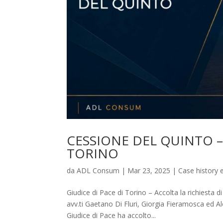
CESSIONE DEL QUINTO – 
TORINO
da
ADL Consum
|
Mar 23, 2025
|
Case history e
Giudice di Pace di Torino – Accolta la richiesta 
avv.ti Gaetano Di Fluri, Giorgia Fieramosca ed Ale
Giudice di Pace ha accolto...