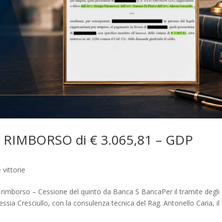
RIMBORSO di € 3.065,81 – GDP
 vittorie
di rimborso – Cessione del quinto da Banca S BancaPer il tramite degli
ssia Cresciullo, con la consulenza tecnica del Rag. Antonello Caria, il