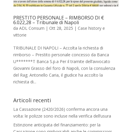
PRESTITO PERSONALE – RIMBORSO DI €
6.022,28 – Tribunale di Napoli
da
ADL Consum
|
Ott 28, 2025
|
Case history e
vittorie
TRIBUNALE DI NAPOLI – Accolta la richiesta di
rimborso – Prestito personale concesso da Banca
U*******T Banca S.p.a Per il tramite dell’avvocato
Giovanni Grasso del foro di Napoli, con la consulenza
del Rag. Antonello Caria, il giudice ha accolto la
richiesta di...
Articoli recenti
La Cassazione (2420/2026) conferma ancora una
volta: le polizze sono incluse nella verifica dell’usura
Estinzione anticipata del finanziamento: per la
Cassazione sono rimborsabili anche le commissioni