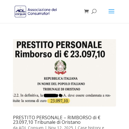
PRESTITO PERSONALE – RIMBORSO di €
23.097,10 Tribunale di Oristano
da
ADL Consum
|
Nov 12, 2025
|
Case history e