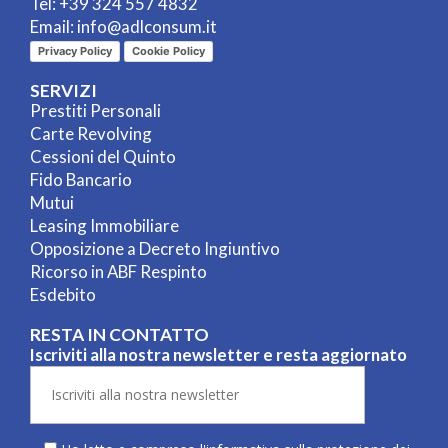
Tel:
+39 324 557 4832
Email:
info@adlconsum.it
Privacy Policy
Cookie Policy
SERVIZI
Prestiti Personali
Carte Revolving
Cessioni del Quinto
Fido Bancario
Mutui
Leasing Immobiliare
Opposizione a Decreto Ingiuntivo
Ricorso in ABF Respinto
Esdebito
RESTA IN CONTATTO
Iscriviti alla nostra newsletter e resta aggiornato