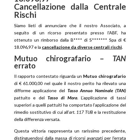
Cancellazione dalla Centrale
Rischi
Siamo lieti di annunciare che il nostro Associato, a
seguito di un ricorso presentato presso l’ABF, ha
ottenuto un rimborso dalla B**** di S******* Spa di €
18.096,97 e la
cancellazione da diverse centrali rischi
.
Mutuo chirografario –
TAN
errato
Il rapporto contestato riguarda un
Mutuo chirografario
di € 61.000,00 nel quale il nostro perito ha rilevato una
difforme applicazione del
Tasso Annuo Nominale (TAN)
pattuito e del
Tasso di Mora
. L’applicazione di tassi
superiori a quelli pattuiti ha comportato l’applicazione del
rimedio sostitutivo di cui all’
art. 117 TUB
e la restituzione
della differenza versata.
Questa vittoria rappresenta un rarissimo precedente,
distinguendosi dalla massa di ricorsi avanzati per l’errata