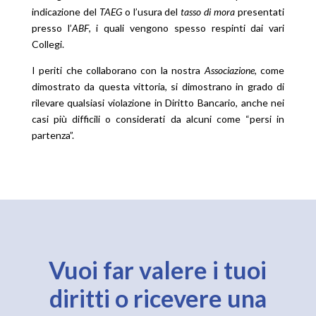
indicazione del
TAEG
o l’usura del
tasso di mora
presentati
presso l’
ABF
, i quali vengono spesso respinti dai vari
Collegi.
I periti che collaborano con la nostra
Associazione,
come
dimostrato da questa vittoria, si dimostrano in grado di
rilevare qualsiasi violazione in Diritto Bancario, anche nei
casi più difficili o considerati da alcuni come “persi in
partenza”.
Vuoi far valere i tuoi
diritti o ricevere una