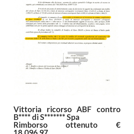
Vittoria ricorso ABF contro
B**** di S******* Spa
Rimborso ottenuto €
18.096,97