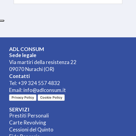
ADL CONSUM
Sede legale
Via martiri della resistenza 22
09070 Nurachi (OR)
Contatti
Tel:
+39 324 557 4832
Email:
info@adlconsum.it
Privacy Policy
Cookie Policy
SERVIZI
Prestiti Personali
Carte Revolving
Cessioni del Quinto