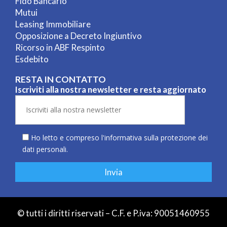
Fido Bancario
Mutui
Leasing Immobiliare
Opposizione a Decreto Ingiuntivo
Ricorso in ABF Respinto
Esdebito
RESTA IN CONTATTO
Iscriviti alla nostra newsletter e resta aggiornato
Ho letto e compreso l'informativa sulla
protezione dei
dati personali
.
© tutti i diritti riservati – C.F. e P.iva: 90051460955