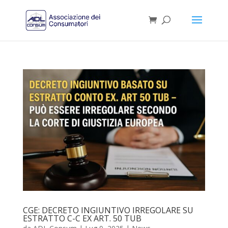
CGE: DECRETO INGIUNTIVO IRREGOLARE SU
ESTRATTO C-C EX ART. 50 TUB