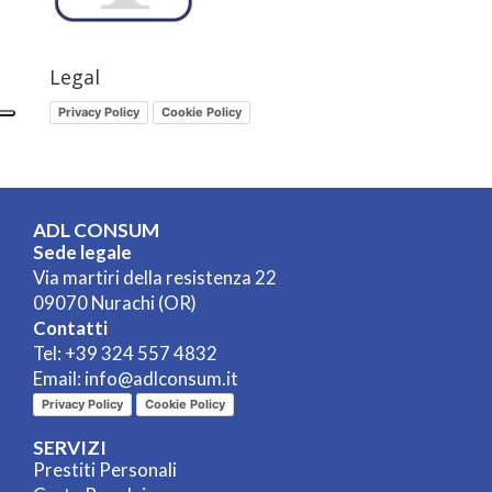
Legal
Privacy Policy
Cookie Policy
ADL CONSUM
Sede legale
Via martiri della resistenza 22
09070 Nurachi (OR)
Contatti
Tel:
+39 324 557 4832
Email:
info@adlconsum.it
Privacy Policy
Cookie Policy
SERVIZI
Prestiti Personali