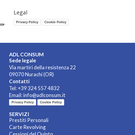
Legal
Privacy Policy
Cookie Policy
ADL CONSUM
Sede legale
Via martiri della resistenza 22
09070 Nurachi (OR)
Contatti
Tel:
+39 324 557 4832
Email:
info@adlconsum.it
Privacy Policy
Cookie Policy
SERVIZI
Prestiti Personali
Carte Revolving
Cessioni del Quinto