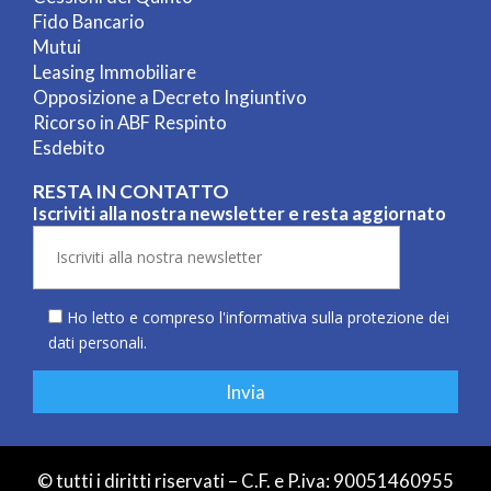
Fido Bancario
Mutui
Leasing Immobiliare
Opposizione a Decreto Ingiuntivo
Ricorso in ABF Respinto
Esdebito
RESTA IN CONTATTO
Iscriviti alla nostra newsletter e resta aggiornato
Ho letto e compreso l'informativa sulla
protezione dei
dati personali
.
© tutti i diritti riservati – C.F. e P.iva: 90051460955