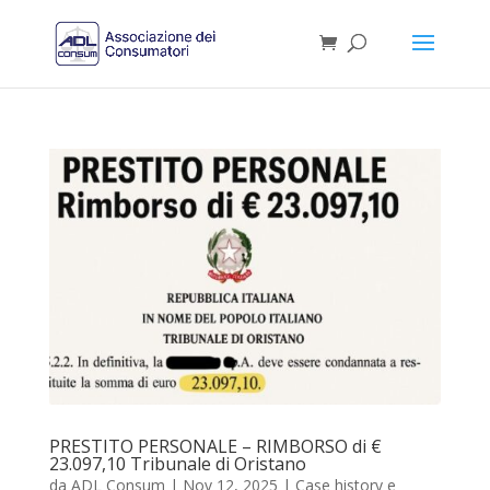
PRESTITO PERSONALE – RIMBORSO di €
23.097,10 Tribunale di Oristano
da
ADL Consum
|
Nov 12, 2025
|
Case history e