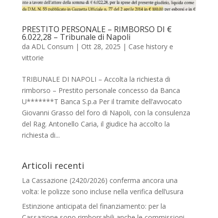
PRESTITO PERSONALE – RIMBORSO DI €
6.022,28 – Tribunale di Napoli
da
ADL Consum
|
Ott 28, 2025
|
Case history e
vittorie
TRIBUNALE DI NAPOLI – Accolta la richiesta di
rimborso – Prestito personale concesso da Banca
U*******T Banca S.p.a Per il tramite dell’avvocato
Giovanni Grasso del foro di Napoli, con la consulenza
del Rag. Antonello Caria, il giudice ha accolto la
richiesta di...
Articoli recenti
La Cassazione (2420/2026) conferma ancora una
volta: le polizze sono incluse nella verifica dell’usura
Estinzione anticipata del finanziamento: per la
Cassazione sono rimborsabili anche le commissioni