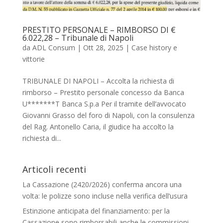
PRESTITO PERSONALE – RIMBORSO DI €
6.022,28 – Tribunale di Napoli
da
ADL Consum
|
Ott 28, 2025
|
Case history e
vittorie
TRIBUNALE DI NAPOLI – Accolta la richiesta di
rimborso – Prestito personale concesso da Banca
U*******T Banca S.p.a Per il tramite dell’avvocato
Giovanni Grasso del foro di Napoli, con la consulenza
del Rag. Antonello Caria, il giudice ha accolto la
richiesta di...
Articoli recenti
La Cassazione (2420/2026) conferma ancora una
volta: le polizze sono incluse nella verifica dell’usura
Estinzione anticipata del finanziamento: per la
Cassazione sono rimborsabili anche le commissioni