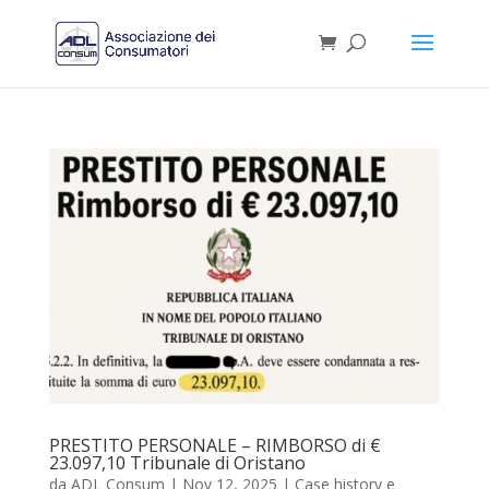
PRESTITO PERSONALE – RIMBORSO di €
23.097,10 Tribunale di Oristano
da
ADL Consum
|
Nov 12, 2025
|
Case history e