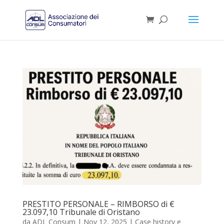
PRESTITO PERSONALE – RIMBORSO di €
23.097,10 Tribunale di Oristano
da
ADL Consum
|
Nov 12, 2025
|
Case history e