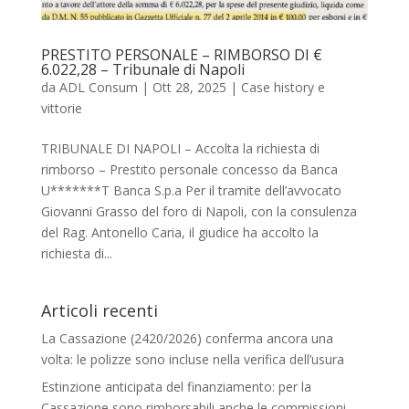
PRESTITO PERSONALE – RIMBORSO DI €
6.022,28 – Tribunale di Napoli
da
ADL Consum
|
Ott 28, 2025
|
Case history e
vittorie
TRIBUNALE DI NAPOLI – Accolta la richiesta di
rimborso – Prestito personale concesso da Banca
U*******T Banca S.p.a Per il tramite dell’avvocato
Giovanni Grasso del foro di Napoli, con la consulenza
del Rag. Antonello Caria, il giudice ha accolto la
richiesta di...
Articoli recenti
La Cassazione (2420/2026) conferma ancora una
volta: le polizze sono incluse nella verifica dell’usura
Estinzione anticipata del finanziamento: per la
Cassazione sono rimborsabili anche le commissioni